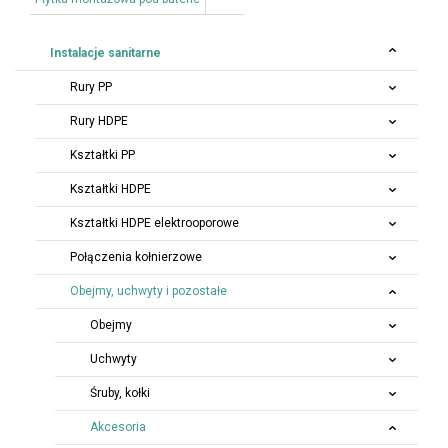
Instalacje sanitarne
Rury PP
Rury HDPE
Kształtki PP
Kształtki HDPE
Kształtki HDPE elektrooporowe
Połączenia kołnierzowe
Obejmy, uchwyty i pozostałe
Obejmy
Uchwyty
Śruby, kołki
Akcesoria