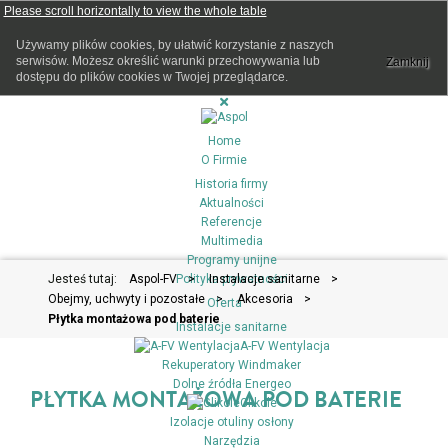
Używamy plików cookies, by ułatwić korzystanie z naszych
serwisów. Możesz określić warunki przechowywania lub
Zamknij
dostępu do plików cookies w Twojej przeglądarce.
Home
O Firmie
Historia firmy
Aktualności
Referencje
Multimedia
Programy unijne
Jesteś tutaj:
Aspol-FV
Polityka prywatności
>
Instalacje sanitarne
>
Obejmy, uchwyty i pozostałe
>
Akcesoria
>
Oferta
Płytka montażowa pod baterie
Instalacje sanitarne
A-FV Wentylacja
Rekuperatory Windmaker
Dolne źródła Energeo
PŁYTKA MONTAŻOWA POD BATERIE
Glikole
Izolacje otuliny osłony
Narzędzia