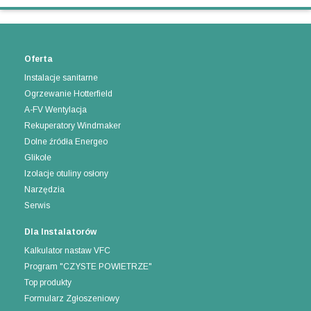
Oferta
Instalacje sanitarne
Ogrzewanie Hotterfield
A-FV Wentylacja
Rekuperatory Windmaker
Dolne źródła Energeo
Glikole
Izolacje otuliny osłony
Narzędzia
Serwis
Dla Instalatorów
Kalkulator nastaw VFC
Program "CZYSTE POWIETRZE"
Top produkty
Formularz Zgłoszeniowy