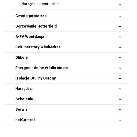
Narzędzia monterskie
Czyste powietrze
Ogrzewanie Hotterfield
A-FV Wentylacja
Rekuperatory
WindMaker
Glikole
Energeo - dolne źródła ciepła
Izolacje Otuliny Osłony
Narzędzia
Szkolenia
Serwis
netControl