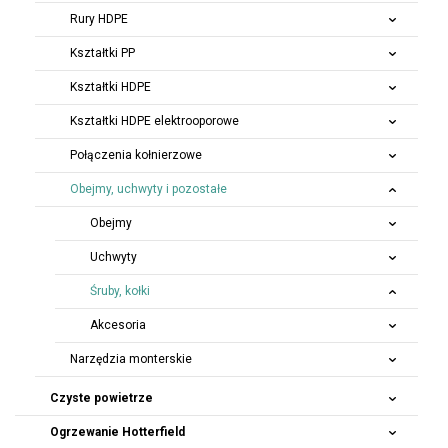
Rury HDPE
Kształtki PP
Kształtki HDPE
Kształtki HDPE elektrooporowe
Połączenia kołnierzowe
Obejmy, uchwyty i pozostałe
Obejmy
Uchwyty
Śruby, kołki
Akcesoria
Narzędzia monterskie
Czyste powietrze
Ogrzewanie Hotterfield