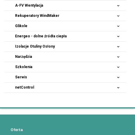
A-FV Wentylacja
Rekuperatory
WindMaker
Glikole
Energeo - dolne źródła ciepła
Izolacje Otuliny Osłony
Narzędzia
Szkolenia
Serwis
netControl
Oferta