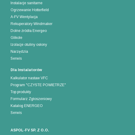
Instalacje sanitarne
Ogrzewanie Hotterfield
A-FV Wentylacja
Rekuperatory Windmaker
Dolne źródła Energeo
Glikole
Izolacje otuliny osłony
Narzędzia
Serwis
Dla Instalatorów
Kalkulator nastaw VFC
Program "CZYSTE POWIETRZE"
Top produkty
Formularz Zgłoszeniowy
Katalog ENERGEO
Serwis
ASPOL-FV SP. Z O.O.