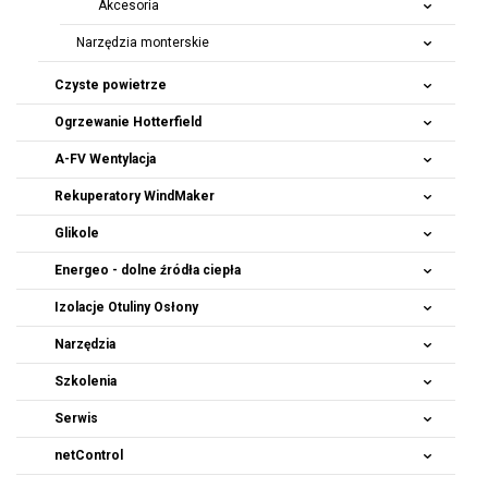
Akcesoria
Narzędzia monterskie
Czyste powietrze
Ogrzewanie Hotterfield
A-FV Wentylacja
Rekuperatory
WindMaker
Glikole
Energeo - dolne źródła ciepła
Izolacje Otuliny Osłony
Narzędzia
Szkolenia
Serwis
netControl