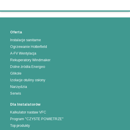
Oferta
Instalacje sanitarne
Ogrzewanie Hotterfield
A-FV Wentylacja
Rekuperatory Windmaker
Dolne źródła Energeo
Glikole
Izolacje otuliny osłony
Narzędzia
Serwis
Dla Instalatorów
Kalkulator nastaw VFC
Program "CZYSTE POWIETRZE"
Top produkty