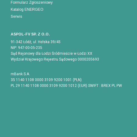
Formularz Zgłoszeniowy
Katalog ENERGEO
Serwis
ASPOL-FV SP. Z O.O.
91-342 Łódź, ul. Helska 39/45
NIP: 947-00-05-235
Sąd Rejonowy dla Łodzi Śródmieście w Łodzi XX
Wydział Krajowego Rejestru Sądowego 0000205693
mBank S.A.
35 1140 1108 0000 3109 9200 1001 (PLN)
PL 29 1140 1108 0000 3109 9200 1012 (EUR) SWIFT : BREX PL PW