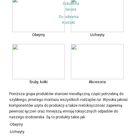
Szkolenia
Serwis
Do pobrania
Kontakt
Obejmy
Uchwyty
Śruby, kołki
Akcesoria
Poniższa grupa produktów stanowi nieodłączną część potrzebną do
szybkiego, prostego montażu wszystkich rodzajów rur. Wysoka jakość
komponentów użyta do produkcji a także nietoksyczność zapewnią
pewność łączeń oraz mniejszą emisję toksycznych odpadów do
naszego środowiska. Są to produkty takie jak :
-Obejmy
-Uchwyty