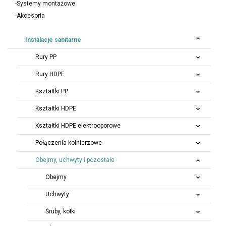
-Systemy montażowe
-Akcesoria
Instalacje sanitarne
Rury PP
Rury HDPE
Kształtki PP
Kształtki HDPE
Kształtki HDPE elektrooporowe
Połączenia kołnierzowe
Obejmy, uchwyty i pozostałe
Obejmy
Uchwyty
Śruby, kołki