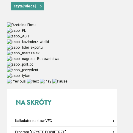
czytaj wiecej
NA SKRÓTY
Kalkulator nastaw VFC
Program "CZYSTE POWIETRZE"