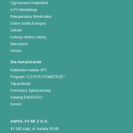
Ogrzewanie Hotterfield
A-FV Wentylacja
Rekuperatory Windmaker
Dolne źródła Energeo
Glikole
Izolacje otuliny osłony
Narzędzia
Serwis
Dla Instalatorów
Kalkulator nastaw VFC
Program "CZYSTE POWIETRZE"
Top produkty
Formularz Zgłoszeniowy
Katalog ENERGEO
Serwis
ASPOL-FV SP. Z O.O.
91-342 Łódź, ul. Helska 39/45