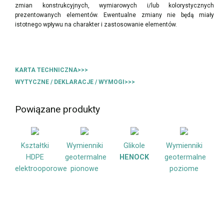
zmian konstrukcyjnych, wymiarowych i/lub kolorystycznych
prezentowanych elementów. Ewentualne zmiany nie będą miały
istotnego wpływu na charakter i zastosowanie elementów.
KARTA TECHNICZNA>>>
WYTYCZNE / DEKLARACJE / WYMOGI>>>
Powiązane produkty
Kształtki
Wymienniki
Glikole
Wymienniki
HDPE
geotermalne
HENOCK
geotermalne
elektrooporowe
pionowe
poziome