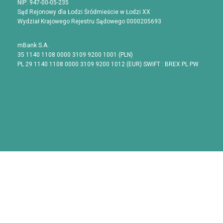
NIP: 947-00-05-235
Sąd Rejonowy dla Łodzi Śródmieście w Łodzi XX
Wydział Krajowego Rejestru Sądowego 0000205693
mBank S.A.
35 1140 1108 0000 3109 9200 1001 (PLN)
PL 29 1140 1108 0000 3109 9200 1012 (EUR) SWIFT : BREX PL PW