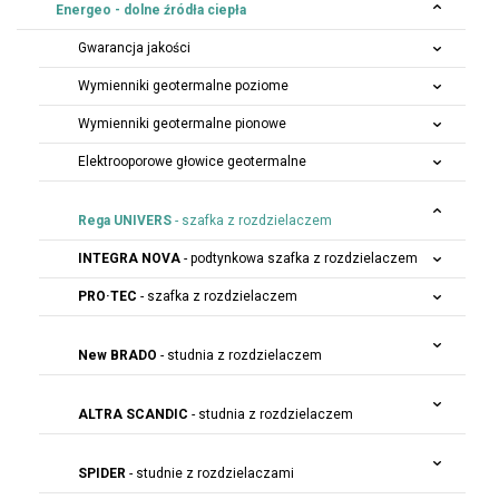
Energeo - dolne źródła ciepła
Gwarancja jakości
Wymienniki geotermalne poziome
Wymienniki geotermalne pionowe
Elektrooporowe głowice geotermalne
Rega UNIVERS
- szafka z rozdzielaczem
INTEGRA NOVA
- podtynkowa szafka z rozdzielaczem
PRO·TEC
- szafka z rozdzielaczem
New BRADO
- studnia z rozdzielaczem
ALTRA SCANDIC
- studnia z rozdzielaczem
SPIDER
- studnie z rozdzielaczami