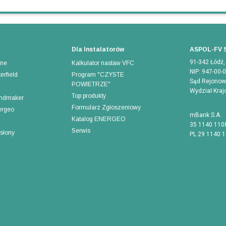
Dla Instalatorów
ASPOL-FV S
91-342 Łódź,
rne
Kalkulator nastaw VFC
NIP: 947-00-
erfield
Program "CZYSTE
Sąd Rejonowy
POWIETRZE"
Wydział Kra
Top produkty
indmaker
Formularz Zgłoszeniowy
ergeo
mBank S.A.
Katalog ENERGEO
35 1140 110
Serwis
osłony
PL 29 1140 