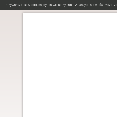
Używamy plików cookies, by ułatwić korzystanie z naszych serwisów. Możesz 