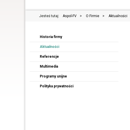
Jesteś tutaj:
Aspol-FV
>
O Firmie
>
Aktualności
Historia firmy
Aktualności
Referencje
Multimedia
Programy unijne
Polityka prywatności