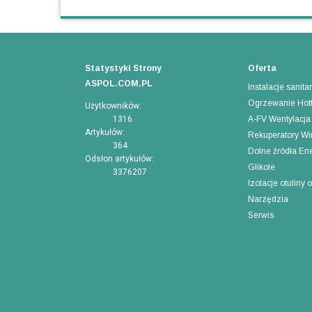
Statystyki Strony
Oferta
ASPOL.COM.PL
Instalacje sanita
Ogrzewanie Hott
Użytkowników:
1316
A-FV Wentylacja
Artykułów:
Rekuperatory W
364
Dolne źródła En
Odsłon artykułów:
Glikole
3376207
Izolacje otuliny 
Narzędzia
Serwis