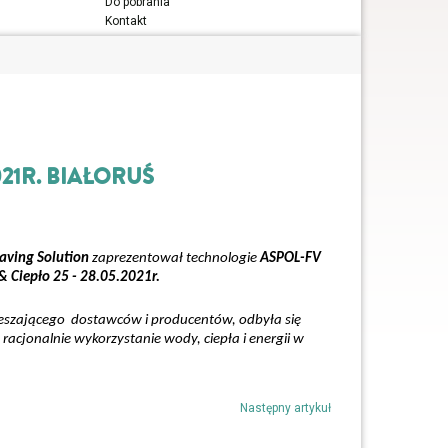
Do pobrania
Kontakt
2021R. BIAŁORUŚ
aving Solution
zaprezentował technologie
ASPOL-FV
& Ciepło
25 - 28.05.2021r.
eszającego dostawców i producentów, odbyła się
acjonalnie wykorzystanie wody, ciepła i energii w
Następny artykuł